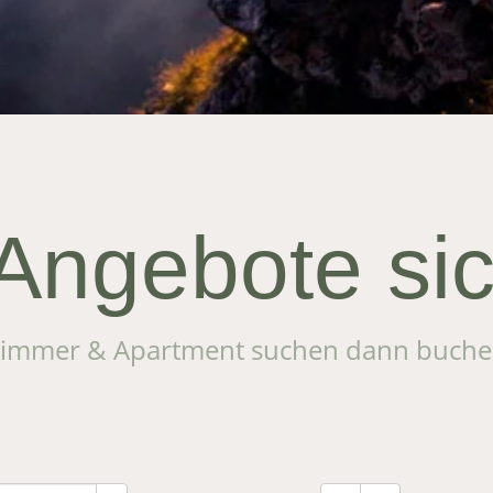
Angebote si
immer & Apartment suchen dann buch