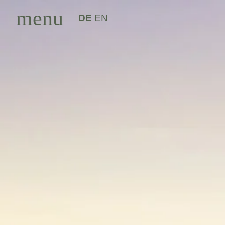
menu
DE
EN