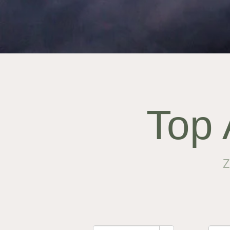
Top 
Z