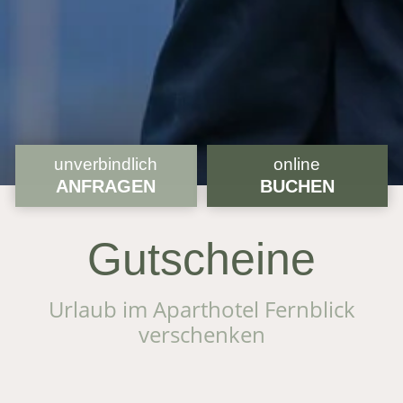
unverbindlich
online
ANFRAGEN
BUCHEN
Gutscheine
Urlaub im Aparthotel Fernblick
verschenken