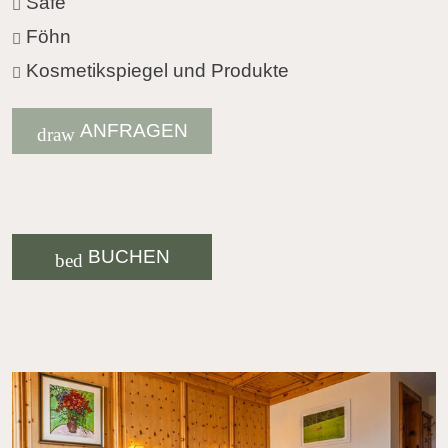
Safe
Föhn
Kosmetikspiegel und Produkte
ANFRAGEN
draw
BUCHEN
bed