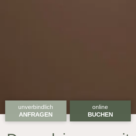
unverbindlich
online
ANFRAGEN
BUCHEN