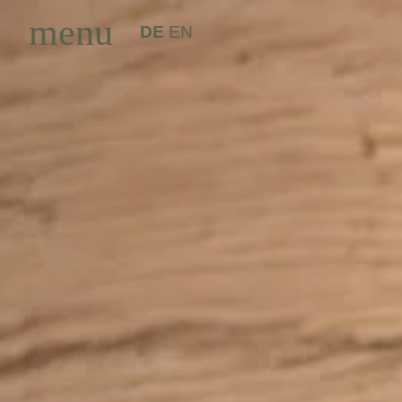
menu
DE
EN